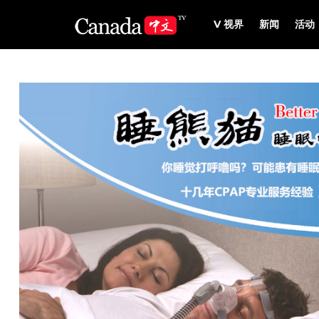
V 视界
新闻
活动