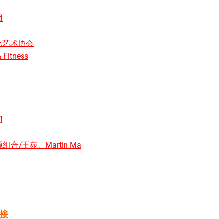
团
文化艺术协会
Fitness
团
/王苑、Martin Ma
接