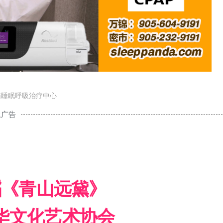
猫睡眠呼吸治疗中心
上广告
蹈《青山远黛》
A中华文化艺术协会