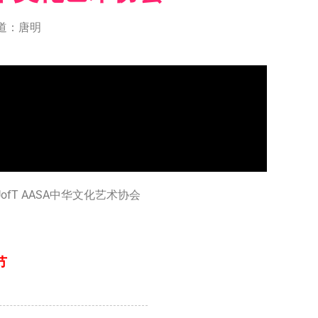
道：唐明
ofT AASA中华文化艺术协会
节