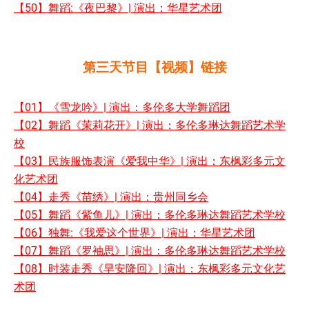
【50】舞蹈:《夜巴黎》| 演出：华星艺术团
第三天节目【视频】链接
【01】《雪龙吟》| 演出：多伦多大学舞蹈团
【02】舞蹈《茉莉花开》| 演出：多伦多琳达舞蹈艺术学
校
【03】民族服饰表演《爱我中华》| 演出：东枫彩多元文
化艺术团
【04】走秀《苗绣》| 演出：贵州同乡会
【05】舞蹈《紫鱼儿》| 演出：多伦多琳达舞蹈艺术学校
【06】独舞:《我爱这个世界》| 演出：华星艺术团
【07】舞蹈《罗袖思》| 演出：多伦多琳达舞蹈艺术学校
【08】时装走秀《早安隆回》| 演出：东枫彩多元文化艺
术团