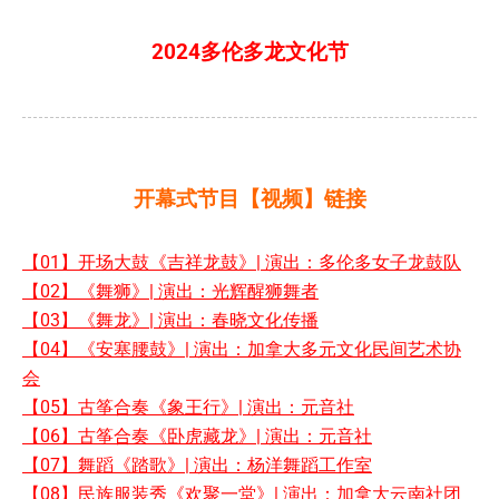
2024多伦多龙文化节
开幕式节目【视频】链接
【01】开场大鼓《吉祥龙鼓》| 演出：多伦多女子龙鼓队
【02】《舞狮》| 演出：光辉醒狮舞者
【03】《舞龙》| 演出：春晓文化传播
【04】《安塞腰鼓》| 演出：加拿大多元文化民间艺术协
会
【05】古筝合奏《象王行》| 演出：元音社
【06】古筝合奏《卧虎藏龙》| 演出：元音社
【07】舞蹈《踏歌》| 演出：杨洋舞蹈工作室
【08】民族服装秀《欢聚一堂》| 演出：加拿大云南社团