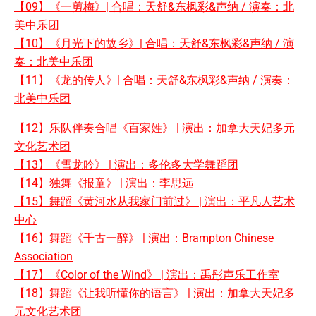
【09】《一剪梅》| 合唱：天舒&东枫彩&声纳 / 演奏：北
美中乐团
【10】《月光下的故乡》| 合唱：天舒&东枫彩&声纳 / 演
奏：北美中乐团
【11】《龙的传人》| 合唱：天舒&东枫彩&声纳 / 演奏：
北美中乐团
【12】乐队伴奏合唱《百家姓》 | 演出：加拿大天妃多元
文化艺术团
【13】《雪龙吟》 | 演出：多伦多大学舞蹈团
【14】独舞《报童》 | 演出：李思远
【15】舞蹈《黄河水从我家门前过》 | 演出：平凡人艺术
中心
【16】舞蹈《千古一醉》 | 演出：Brampton Chinese
Association
【17】《Color of the Wind》 | 演出：禹彤声乐工作室
【18】舞蹈《让我听懂你的语言》 | 演出：加拿大天妃多
元文化艺术团