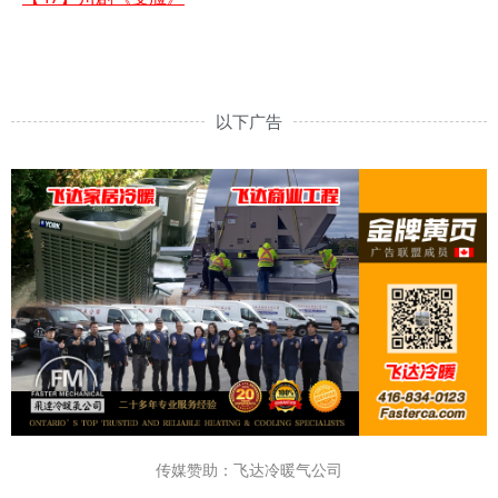
以下广告
传媒赞助：飞达冷暖气公司