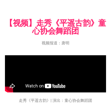
【视频】走秀《平遥古韵》童
心协会舞蹈团
视频报道：唐明
走秀《平遥古韵》| 演出：童心协会舞蹈团