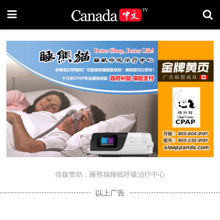
传媒赞助：睡熊猫睡眠呼吸治疗中心
以上广告