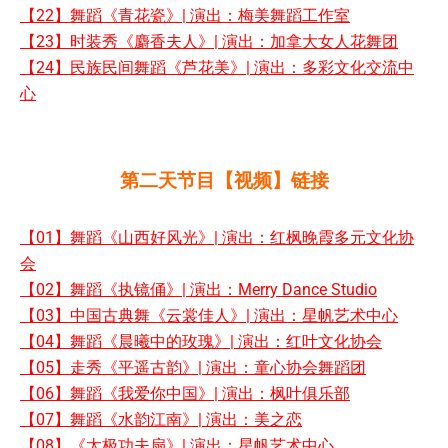
【22】舞蹈《青花瓷》| 演出：梅美舞蹈工作室
【23】时装秀《麝香夫人》| 演出：加拿大女人花舞团
【24】民族民间舞蹈《芦花美》| 演出：多彩文化交流中
心
第二天节目【视频】链接
【01】舞蹈《山西好风光》| 演出：红枫晚霞多元文化协
会
【02】舞蹈《执镜俑》| 演出：Merry Dance Studio
【03】中国古典舞《云裳佳人》| 演出：星帆艺术中心
【04】舞蹈《晨曦中的玫瑰》| 演出：红叶文化协会
【05】走秀《平遥古韵》| 演出：童心协会舞蹈团
【06】舞蹈《我爱你中国》| 演出：枫叶俱乐部
【07】舞蹈《水韵江南》| 演出：美之恋
【08】《太极功夫扇》| 演出：星帆艺术中心