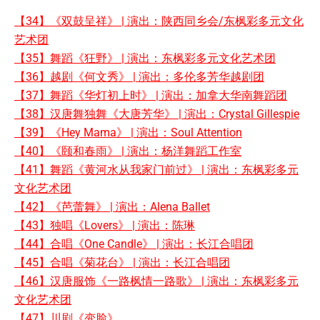
【34】《双鼓呈祥》 | 演出：陕西同乡会/东枫彩多元文化
艺术团
【35】舞蹈《狂野》 | 演出：东枫彩多元文化艺术团
【36】越剧《何文秀》 | 演出：多伦多芳华越剧团
【37】舞蹈《华灯初上时》 | 演出：加拿大华南舞蹈团
【38】汉唐舞独舞《大唐芳华》 | 演出：Crystal Gillespie
【39】《Hey Mama》 | 演出：Soul Attention
【40】《颐和春雨》 | 演出：杨洋舞蹈工作室
【41】舞蹈《黄河水从我家门前过》 | 演出：东枫彩多元
文化艺术团
【42】《芭蕾舞》 | 演出：Alena Ballet
【43】独唱《Lovers》 | 演出：陈琳
【44】合唱《One Candle》 | 演出：长江合唱团
【45】合唱《菊花台》 | 演出：长江合唱团
【46】汉唐服饰《一路枫情一路歌》 | 演出：东枫彩多元
文化艺术团
【47】川剧《变脸》