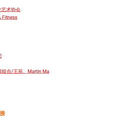
文化艺术协会
Fitness
团
/王苑、Martin Ma
接