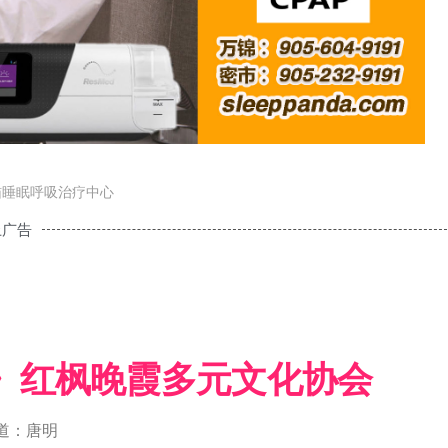
猫睡眠呼吸治疗中心
上广告
》红枫晚霞多元文化协会
道：唐明