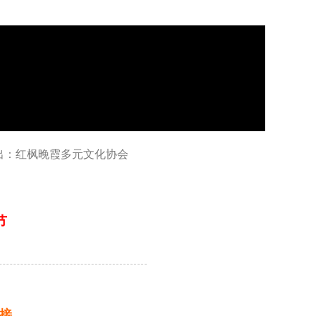
演出：红枫晚霞多元文化协会
节
接