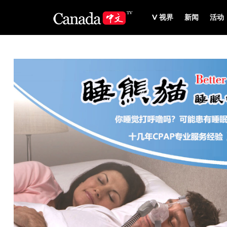
V 视界
新闻
活动