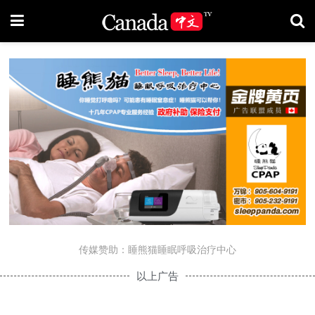
传媒赞助：睡熊猫睡眠呼吸治疗中心
以上广告