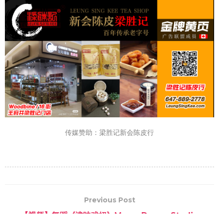
传媒赞助：梁胜记新会陈皮行
Previous Post
【视频】舞蹈《津味戏妞》Merry Dance Studio