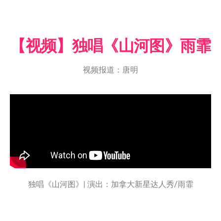
【视频】独唱《山河图》雨霏
视频报道：唐明
独唱《山河图》| 演出：加拿大新星达人秀/雨霏