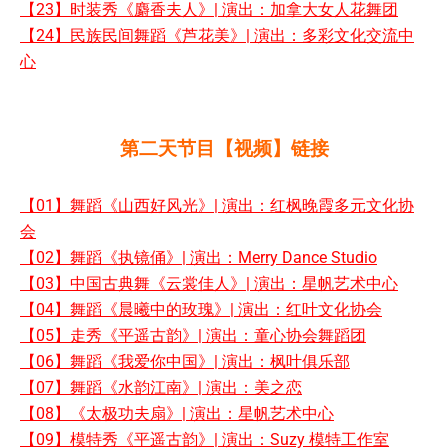
【23】时装秀《麝香夫人》| 演出：加拿大女人花舞团
【24】民族民间舞蹈《芦花美》| 演出：多彩文化交流中
心
第二天节目【视频】链接
【01】舞蹈《山西好风光》| 演出：红枫晚霞多元文化协
会
【02】舞蹈《执镜俑》| 演出：Merry Dance Studio
【03】中国古典舞《云裳佳人》| 演出：星帆艺术中心
【04】舞蹈《晨曦中的玫瑰》| 演出：红叶文化协会
【05】走秀《平遥古韵》| 演出：童心协会舞蹈团
【06】舞蹈《我爱你中国》| 演出：枫叶俱乐部
【07】舞蹈《水韵江南》| 演出：美之恋
【08】《太极功夫扇》| 演出：星帆艺术中心
【09】模特秀《平遥古韵》| 演出：Suzy 模特工作室