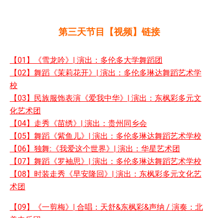
第三天节目【视频】链接
【01】《雪龙吟》| 演出：多伦多大学舞蹈团
【02】舞蹈《茉莉花开》| 演出：多伦多琳达舞蹈艺术学
校
【03】民族服饰表演《爱我中华》| 演出：东枫彩多元文
化艺术团
【04】走秀《苗绣》| 演出：贵州同乡会
【05】舞蹈《紫鱼儿》| 演出：多伦多琳达舞蹈艺术学校
【06】独舞:《我爱这个世界》| 演出：华星艺术团
【07】舞蹈《罗袖思》| 演出：多伦多琳达舞蹈艺术学校
【08】时装走秀《早安隆回》| 演出：东枫彩多元文化艺
术团
【09】《一剪梅》| 合唱：天舒&东枫彩&声纳 / 演奏：北