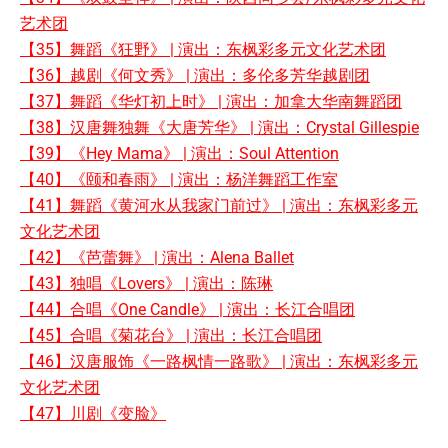
艺术团
【35】舞蹈《狂野》 | 演出：东枫彩多元文化艺术团
【36】越剧《何文秀》 | 演出：多伦多芳华越剧团
【37】舞蹈《华灯初上时》 | 演出：加拿大华南舞蹈团
【38】汉唐舞独舞《大唐芳华》 | 演出：Crystal Gillespie
【39】《Hey Mama》 | 演出：Soul Attention
【40】《颐和春雨》 | 演出：杨洋舞蹈工作室
【41】舞蹈《黄河水从我家门前过》 | 演出：东枫彩多元
文化艺术团
【42】《芭蕾舞》 | 演出：Alena Ballet
【43】独唱《Lovers》 | 演出：陈琳
【44】合唱《One Candle》 | 演出：长江合唱团
【45】合唱《菊花台》 | 演出：长江合唱团
【46】汉唐服饰《一路枫情一路歌》 | 演出：东枫彩多元
文化艺术团
【47】川剧《变脸》