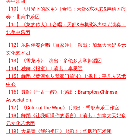
美中乐团
【10】《月光下的故乡》| 合唱：天舒&东枫彩&声纳 / 演
奏：北美中乐团
【11】《龙的传人》| 合唱：天舒&东枫彩&声纳 / 演奏：
北美中乐团
【12】乐队伴奏合唱《百家姓》 | 演出：加拿大天妃多元
文化艺术团
【13】《雪龙吟》 | 演出：多伦多大学舞蹈团
【14】独舞《报童》 | 演出：李思远
【15】舞蹈《黄河水从我家门前过》 | 演出：平凡人艺术
中心
【16】舞蹈《千古一醉》 | 演出：Brampton Chinese
Association
【17】《Color of the Wind》 | 演出：禹彤声乐工作室
【18】舞蹈《让我听懂你的语言》 | 演出：加拿大天妃多
元文化艺术团
【19】大扇舞《我的祖国》 | 演出：华枫韵艺术团