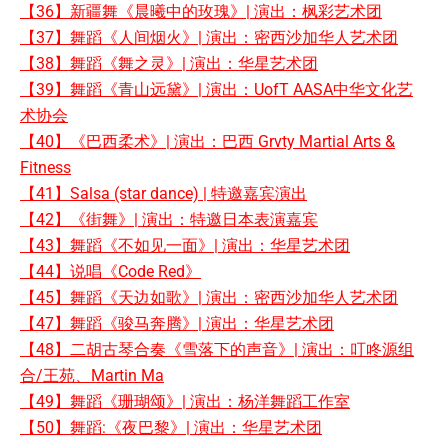
【36】新疆舞《晨曦中的玫瑰》| 演出：枫彩艺术团
【37】舞蹈《人间烟火》| 演出：密西沙加华人艺术团
【38】舞蹈《舞之灵》| 演出：华星艺术团
【39】舞蹈《青山远黛》| 演出：UofT AASA中华文化艺
术协会
【40】《巴西柔术》| 演出：巴西 Grvty Martial Arts &
Fitness
【41】Salsa (star dance) | 特邀嘉宾演出
【42】《街舞》| 演出：特邀日本表演嘉宾
【43】舞蹈《不如见一面》| 演出：华星艺术团
【44】说唱《Code Red》
【45】舞蹈《天边如歌》| 演出：密西沙加华人艺术团
【47】舞蹈《骏马奔腾》| 演出：华星艺术团
【48】二胡古琴合奏《雪落下的声音》| 演出：叮咚源组
合/王苑、Martin Ma
【49】舞蹈《珊瑚颂》| 演出：杨洋舞蹈工作室
【50】舞蹈:《夜巴黎》| 演出：华星艺术团