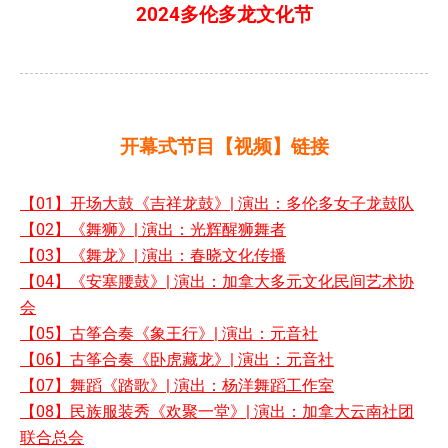
2024多伦多龙文化节
开幕式节目【视频】链接
【01】开场大鼓《吉祥龙鼓》| 演出：多伦多女子龙鼓队
【02】《舞狮》| 演出：光辉醒狮舞者
【03】《舞龙》| 演出：春晓文化传播
【04】《安塞腰鼓》| 演出：加拿大多元文化民间艺术协
会
【05】古筝合奏《象王行》| 演出：元音社
【06】古筝合奏《卧虎藏龙》| 演出：元音社
【07】舞蹈《踏歌》| 演出：杨洋舞蹈工作室
【08】民族服装秀《欢聚一堂》| 演出：加拿大云南社团
联合总会