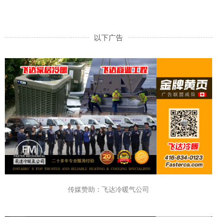
以下广告
传媒赞助：飞达冷暖气公司