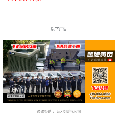
以下广告
传媒赞助：飞达冷暖气公司