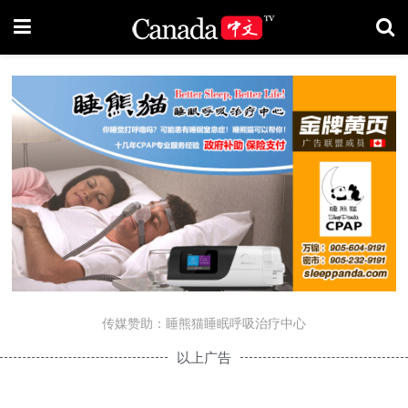
传媒赞助：睡熊猫睡眠呼吸治疗中心
以上广告