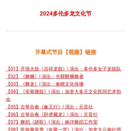
2024多伦多龙文化节
开幕式节目【视频】链接
【01】开场大鼓《吉祥龙鼓》| 演出：多伦多女子龙鼓队
【02】《舞狮》| 演出：光辉醒狮舞者
【03】《舞龙》| 演出：春晓文化传播
【04】《安塞腰鼓》| 演出：加拿大多元文化民间艺术协
会
【05】古筝合奏《象王行》| 演出：元音社
【06】古筝合奏《卧虎藏龙》| 演出：元音社
【07】舞蹈《踏歌》| 演出：杨洋舞蹈工作室
【08】民族服装秀《欢聚一堂》| 演出：加拿大云南社团