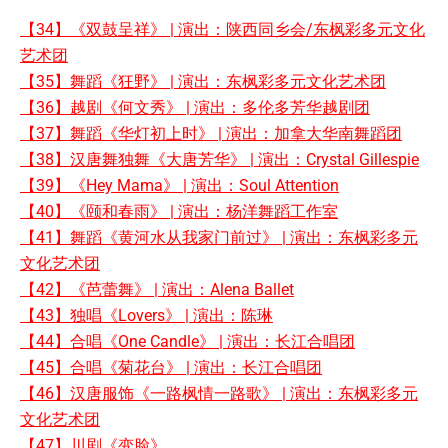
【34】《双鼓呈祥》 | 演出：陕西同乡会/东枫彩多元文化
艺术团
【35】舞蹈《狂野》 | 演出：东枫彩多元文化艺术团
【36】越剧《何文秀》 | 演出：多伦多芳华越剧团
【37】舞蹈《华灯初上时》 | 演出：加拿大华南舞蹈团
【38】汉唐舞独舞《大唐芳华》 | 演出：Crystal Gillespie
【39】《Hey Mama》 | 演出：Soul Attention
【40】《颐和春雨》 | 演出：杨洋舞蹈工作室
【41】舞蹈《黄河水从我家门前过》 | 演出：东枫彩多元
文化艺术团
【42】《芭蕾舞》 | 演出：Alena Ballet
【43】独唱《Lovers》 | 演出：陈琳
【44】合唱《One Candle》 | 演出：长江合唱团
【45】合唱《菊花台》 | 演出：长江合唱团
【46】汉唐服饰《一路枫情一路歌》 | 演出：东枫彩多元
文化艺术团
【47】川剧《变脸》