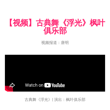
【视频】古典舞《浮光》枫叶
俱乐部
视频报道：唐明
古典舞《浮光》| 演出：枫叶俱乐部