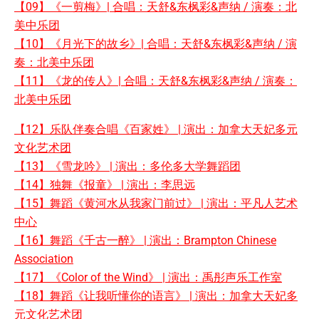
【09】《一剪梅》| 合唱：天舒&东枫彩&声纳 / 演奏：北
美中乐团
【10】《月光下的故乡》| 合唱：天舒&东枫彩&声纳 / 演
奏：北美中乐团
【11】《龙的传人》| 合唱：天舒&东枫彩&声纳 / 演奏：
北美中乐团
【12】乐队伴奏合唱《百家姓》 | 演出：加拿大天妃多元
文化艺术团
【13】《雪龙吟》 | 演出：多伦多大学舞蹈团
【14】独舞《报童》 | 演出：李思远
【15】舞蹈《黄河水从我家门前过》 | 演出：平凡人艺术
中心
【16】舞蹈《千古一醉》 | 演出：Brampton Chinese
Association
【17】《Color of the Wind》 | 演出：禹彤声乐工作室
【18】舞蹈《让我听懂你的语言》 | 演出：加拿大天妃多
元文化艺术团