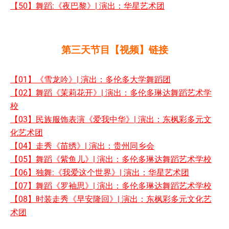
【50】舞蹈:《夜巴黎》| 演出：华星艺术团
第三天节目【视频】链接
【01】《雪龙吟》| 演出：多伦多大学舞蹈团
【02】舞蹈《茉莉花开》| 演出：多伦多琳达舞蹈艺术学
校
【03】民族服饰表演《爱我中华》| 演出：东枫彩多元文
化艺术团
【04】走秀《苗绣》| 演出：贵州同乡会
【05】舞蹈《紫鱼儿》| 演出：多伦多琳达舞蹈艺术学校
【06】独舞:《我爱这个世界》| 演出：华星艺术团
【07】舞蹈《罗袖思》| 演出：多伦多琳达舞蹈艺术学校
【08】时装走秀《早安隆回》| 演出：东枫彩多元文化艺
术团