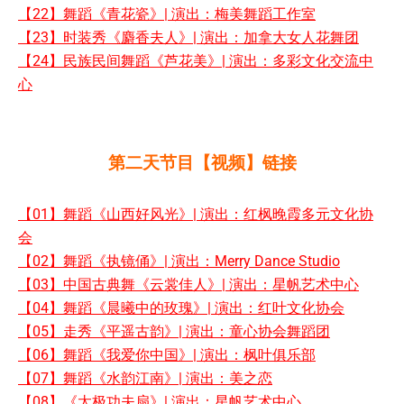
【22】舞蹈《青花瓷》| 演出：梅美舞蹈工作室
【23】时装秀《麝香夫人》| 演出：加拿大女人花舞团
【24】民族民间舞蹈《芦花美》| 演出：多彩文化交流中
心
第二天节目【视频】链接
【01】舞蹈《山西好风光》| 演出：红枫晚霞多元文化协
会
【02】舞蹈《执镜俑》| 演出：Merry Dance Studio
【03】中国古典舞《云裳佳人》| 演出：星帆艺术中心
【04】舞蹈《晨曦中的玫瑰》| 演出：红叶文化协会
【05】走秀《平遥古韵》| 演出：童心协会舞蹈团
【06】舞蹈《我爱你中国》| 演出：枫叶俱乐部
【07】舞蹈《水韵江南》| 演出：美之恋
【08】《太极功夫扇》| 演出：星帆艺术中心