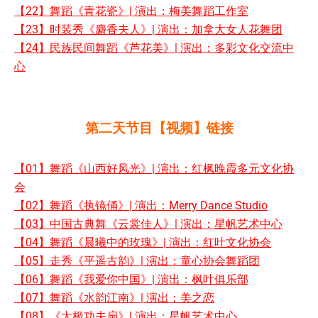
【22】舞蹈《青花瓷》| 演出：梅美舞蹈工作室
【23】时装秀《麝香夫人》| 演出：加拿大女人花舞团
【24】民族民间舞蹈《芦花美》| 演出：多彩文化交流中
心
第二天节目【视频】链接
【01】舞蹈《山西好风光》| 演出：红枫晚霞多元文化协
会
【02】舞蹈《执镜俑》| 演出：Merry Dance Studio
【03】中国古典舞《云裳佳人》| 演出：星帆艺术中心
【04】舞蹈《晨曦中的玫瑰》| 演出：红叶文化协会
【05】走秀《平遥古韵》| 演出：童心协会舞蹈团
【06】舞蹈《我爱你中国》| 演出：枫叶俱乐部
【07】舞蹈《水韵江南》| 演出：美之恋
【08】《太极功夫扇》| 演出：星帆艺术中心