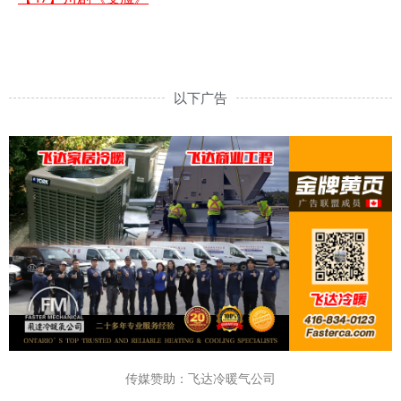
以下广告
传媒赞助：飞达冷暖气公司