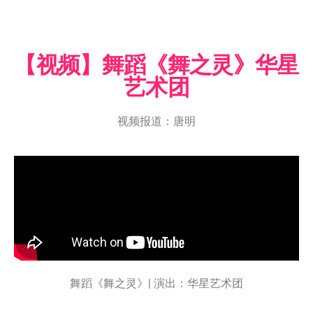
【视频】舞蹈《舞之灵》华星
艺术团
视频报道：唐明
舞蹈《舞之灵》| 演出：华星艺术团