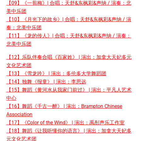
【09】《一剪梅》| 合唱：天舒&东枫彩&声纳 / 演奏：北
美中乐团
【10】《月光下的故乡》| 合唱：天舒&东枫彩&声纳 / 演
奏：北美中乐团
【11】《龙的传人》| 合唱：天舒&东枫彩&声纳 / 演奏：
北美中乐团
【12】乐队伴奏合唱《百家姓》 | 演出：加拿大天妃多元
文化艺术团
【13】《雪龙吟》 | 演出：多伦多大学舞蹈团
【14】独舞《报童》 | 演出：李思远
【15】舞蹈《黄河水从我家门前过》 | 演出：平凡人艺术
中心
【16】舞蹈《千古一醉》 | 演出：Brampton Chinese
Association
【17】《Color of the Wind》 | 演出：禹彤声乐工作室
【18】舞蹈《让我听懂你的语言》 | 演出：加拿大天妃多
元文化艺术团