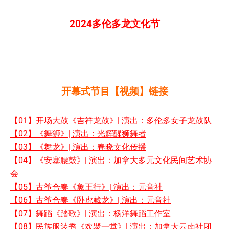
2024多伦多龙文化节
开幕式节目【视频】链接
【01】开场大鼓《吉祥龙鼓》| 演出：多伦多女子龙鼓队
【02】《舞狮》| 演出：光辉醒狮舞者
【03】《舞龙》| 演出：春晓文化传播
【04】《安塞腰鼓》| 演出：加拿大多元文化民间艺术协
会
【05】古筝合奏《象王行》| 演出：元音社
【06】古筝合奏《卧虎藏龙》| 演出：元音社
【07】舞蹈《踏歌》| 演出：杨洋舞蹈工作室
【08】民族服装秀《欢聚一堂》| 演出：加拿大云南社团