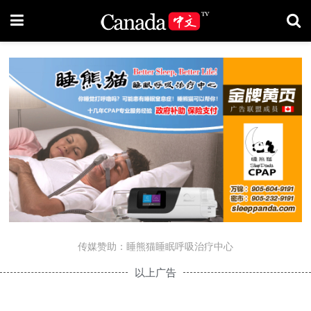
传媒赞助：睡熊猫睡眠呼吸治疗中心
以上广告