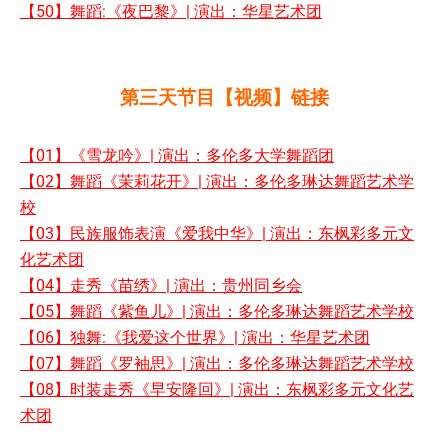
【50】舞蹈:《夜巴黎》| 演出：华星艺术团
第三天节目【视频】链接
【01】《雪龙吟》| 演出：多伦多大学舞蹈团
【02】舞蹈《茉莉花开》| 演出：多伦多琳达舞蹈艺术学
校
【03】民族服饰表演《爱我中华》| 演出：东枫彩多元文
化艺术团
【04】走秀《苗绣》| 演出：贵州同乡会
【05】舞蹈《紫鱼儿》| 演出：多伦多琳达舞蹈艺术学校
【06】独舞:《我爱这个世界》| 演出：华星艺术团
【07】舞蹈《罗袖思》| 演出：多伦多琳达舞蹈艺术学校
【08】时装走秀《早安隆回》| 演出：东枫彩多元文化艺
术团