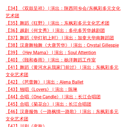
【34】《双鼓呈祥》 | 演出：陕西同乡会/东枫彩多元文化
艺术团
【35】舞蹈《狂野》 | 演出：东枫彩多元文化艺术团
【36】越剧《何文秀》 | 演出：多伦多芳华越剧团
【37】舞蹈《华灯初上时》 | 演出：加拿大华南舞蹈团
【38】汉唐舞独舞《大唐芳华》 | 演出：Crystal Gillespie
【39】《Hey Mama》 | 演出：Soul Attention
【40】《颐和春雨》 | 演出：杨洋舞蹈工作室
【41】舞蹈《黄河水从我家门前过》 | 演出：东枫彩多元
文化艺术团
【42】《芭蕾舞》 | 演出：Alena Ballet
【43】独唱《Lovers》 | 演出：陈琳
【44】合唱《One Candle》 | 演出：长江合唱团
【45】合唱《菊花台》 | 演出：长江合唱团
【46】汉唐服饰《一路枫情一路歌》 | 演出：东枫彩多元
文化艺术团
【47】川剧《变脸》