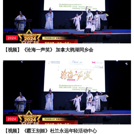
2024
【视频】《沧海一声笑》 加拿大鸦湖同乡会
2024
【视频】《霸王别姬》杜兰永远年轻活动中心