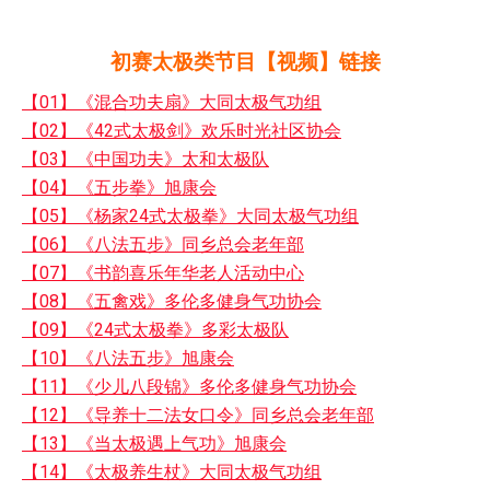
初赛太极类节目【视频】链接
【01】《混合功夫扇》大同太极气功组
【02】《42式太极剑》欢乐时光社区协会
【03】《中国功夫》太和太极队
【04】《五步拳》旭康会
【05】《杨家24式太极拳》大同太极气功组
【06】《八法五步》同乡总会老年部
【07】《书韵喜乐年华老人活动中心
【08】《五禽戏》多伦多健身气功协会
【09】《24式太极拳》多彩太极队
【10】《八法五步》旭康会
【11】《少儿八段锦》多伦多健身气功协会
【12】《导养十二法女口令》同乡总会老年部
【13】《当太极遇上气功》旭康会
【14】《太极养生杖》大同太极气功组