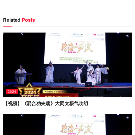
Related
Posts
2024
【视频】《混合功夫扇》大同太极气功组