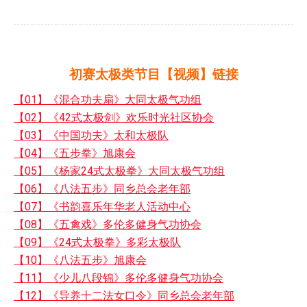
初赛太极类节目【视频】链接
【01】《混合功夫扇》大同太极气功组
【02】《42式太极剑》欢乐时光社区协会
【03】《中国功夫》太和太极队
【04】《五步拳》旭康会
【05】《杨家24式太极拳》大同太极气功组
【06】《八法五步》同乡总会老年部
【07】《书韵喜乐年华老人活动中心
【08】《五禽戏》多伦多健身气功协会
【09】《24式太极拳》多彩太极队
【10】《八法五步》旭康会
【11】《少儿八段锦》多伦多健身气功协会
【12】《导养十二法女口令》同乡总会老年部