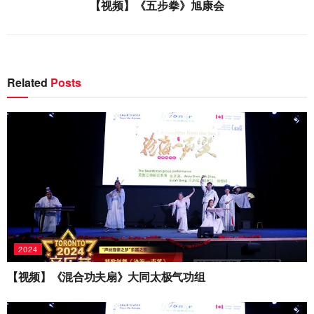
【视频】《五步拳》旭康会
Related
Posts
2024
【视频】《混合功夫扇》大同太极气功组