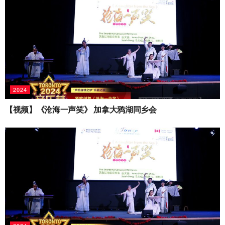
2024
【视频】《沧海一声笑》 加拿大鸦湖同乡会