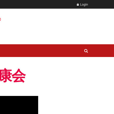
Login
康会