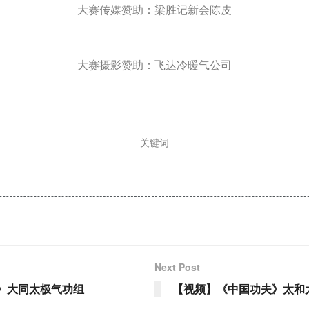
大赛传媒赞助：梁胜记新会陈皮
大赛摄影赞助：飞达冷暖气公司
关键词
Next Post
》大同太极气功组
【视频】《中国功夫》太和