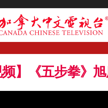
视频】《五步拳》旭