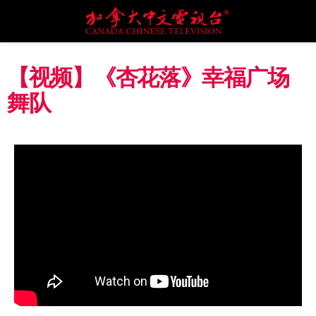
【视频】《杏花落》幸福广场
舞队