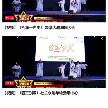
2024
【视频】《沧海一声笑》 加拿大鸦湖同乡会
2024
【视频】《霸王别姬》杜兰永远年轻活动中心