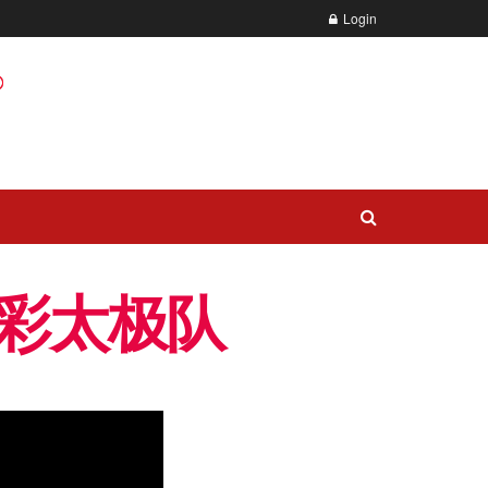
Login
彩太极队