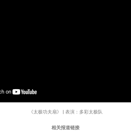
《太极功夫扇》 | 表演：多彩太极队
相关报道链接