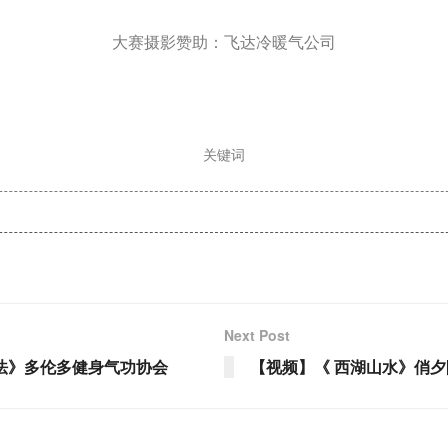
大赛摄影赞助：飞达冷暖气公司
关键词
Next Post
法》多伦多健身气功协会
【视频】《 西湖山水》俏