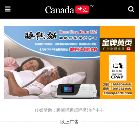
传媒赞助：睡熊猫睡眠呼吸治疗中心
以上广告