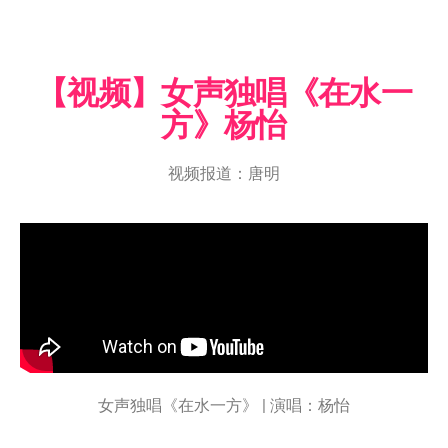
【视频】女声独唱《在水一
方》杨怡
视频报道：唐明
女声独唱《在水一方》 | 演唱：杨怡