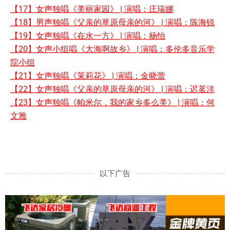
【17】女声独唱《美丽家园》 | 演唱：庄瑞娜
【18】男声独唱《父亲的草原母亲的河》 | 演唱：陈海锐
【19】女声独唱《在水一方》 | 演唱：杨怡
【20】女声小组唱《大海啊故乡》 | 演唱：多伦多音乐学
院小组
【21】女声独唱《茉莉花》 | 演唱：金晓蕾
【22】女声独唱《父亲的草原母亲的河》 | 演唱：迟茗洋
【23】女声独唱《帕米尔，我的家乡多么美》 | 演唱：何
文雅
以下广告