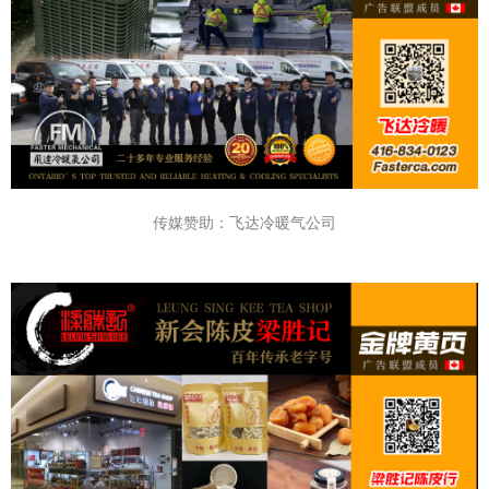
传媒赞助：飞达冷暖气公司