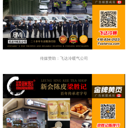
传媒赞助：飞达冷暖气公司