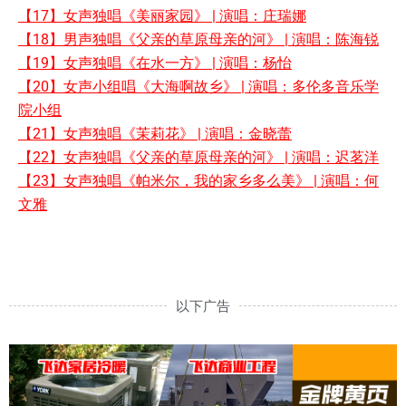
【17】女声独唱《美丽家园》 | 演唱：庄瑞娜
【18】男声独唱《父亲的草原母亲的河》 | 演唱：陈海锐
【19】女声独唱《在水一方》 | 演唱：杨怡
【20】女声小组唱《大海啊故乡》 | 演唱：多伦多音乐学
院小组
【21】女声独唱《茉莉花》 | 演唱：金晓蕾
【22】女声独唱《父亲的草原母亲的河》 | 演唱：迟茗洋
【23】女声独唱《帕米尔，我的家乡多么美》 | 演唱：何
文雅
以下广告