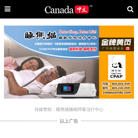
传媒赞助：睡熊猫睡眠呼吸治疗中心
以上广告