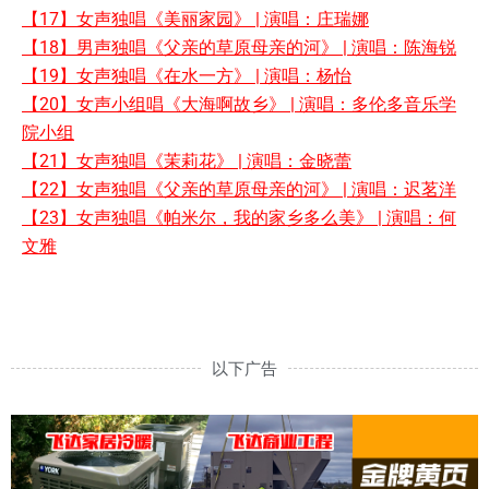
【17】女声独唱《美丽家园》 | 演唱：庄瑞娜
【18】男声独唱《父亲的草原母亲的河》 | 演唱：陈海锐
【19】女声独唱《在水一方》 | 演唱：杨怡
【20】女声小组唱《大海啊故乡》 | 演唱：多伦多音乐学
院小组
【21】女声独唱《茉莉花》 | 演唱：金晓蕾
【22】女声独唱《父亲的草原母亲的河》 | 演唱：迟茗洋
【23】女声独唱《帕米尔，我的家乡多么美》 | 演唱：何
文雅
以下广告