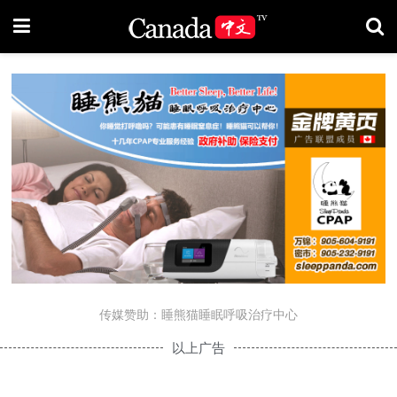
传媒赞助：睡熊猫睡眠呼吸治疗中心
以上广告