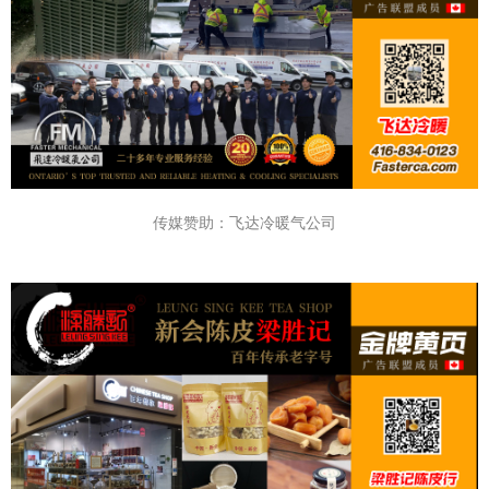
传媒赞助：飞达冷暖气公司