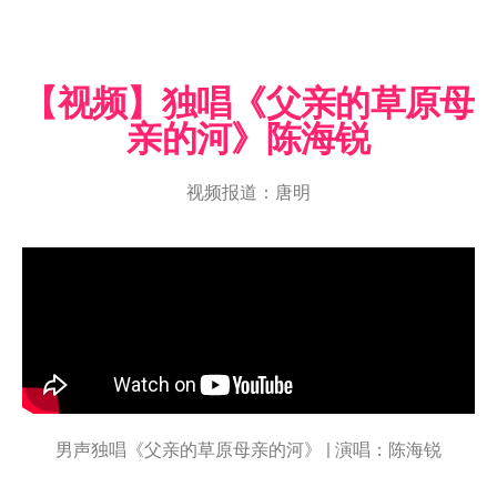
【视频】独唱《父亲的草原母
亲的河》陈海锐
视频报道：唐明
男声独唱《父亲的草原母亲的河》 | 演唱：陈海锐