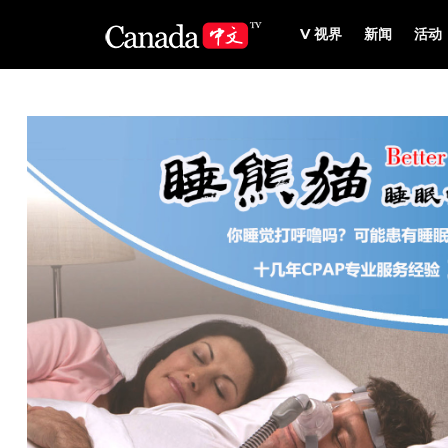
V 视界
新闻
活动