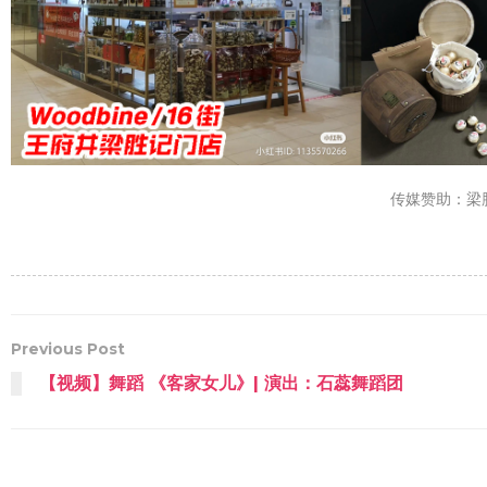
传媒赞助：梁
Previous Post
【视频】舞蹈 《客家女儿》| 演出：石蕊舞蹈团