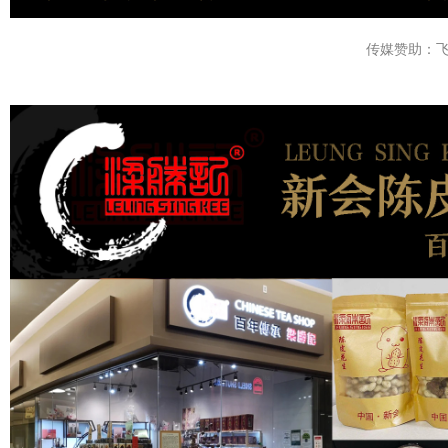
传媒赞助：