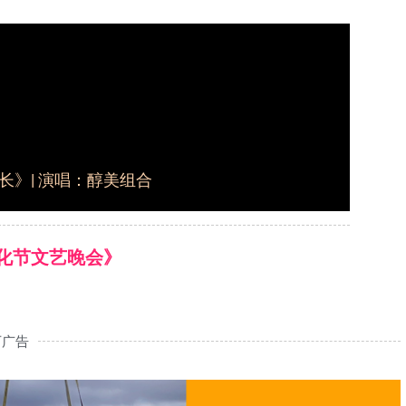
长》| 演唱：醇美组合
文化节文艺晚会》
下广告