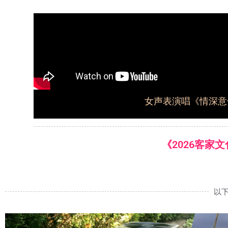
女声表演唱《情深意
《2026客家
以