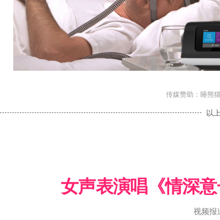
传媒赞助：睡熊
以
女声表演唱《情深意
视频报