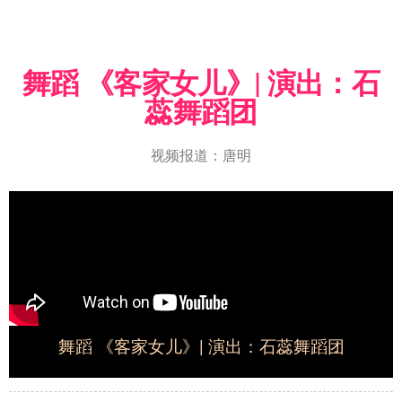
舞蹈 《客家女儿》| 演出：石
蕊舞蹈团
视频报道：唐明
舞蹈 《客家女儿》| 演出：石蕊舞蹈团