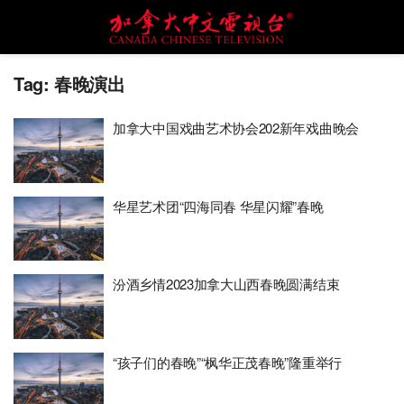
Tag:
春晚演出
加拿大中国戏曲艺术协会202新年戏曲晚会
华星艺术团“四海同春 华星闪耀”春晚
汾酒乡情2023加拿大山西春晚圆满结束
“孩子们的春晚”“枫华正茂春晚”隆重举行