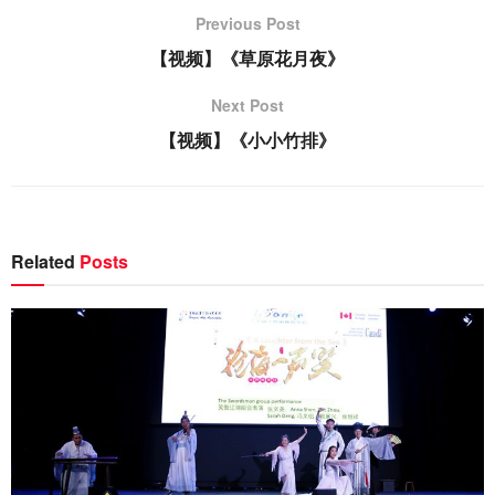
Previous Post
【视频】《草原花月夜》
Next Post
【视频】《小小竹排》
Related
Posts