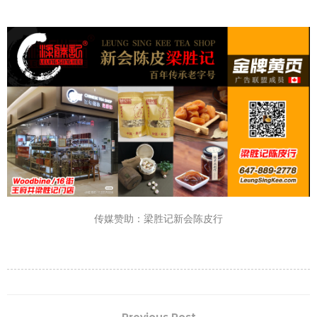
传媒赞助：梁胜记新会陈皮行
Previous Post