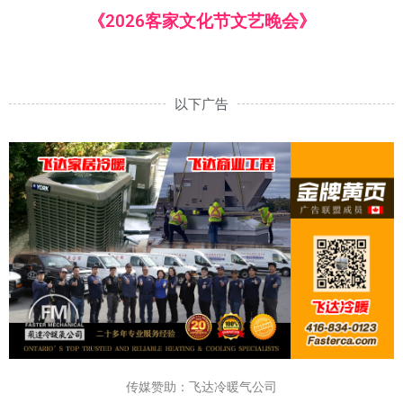
《2026客家文化节文艺晚会》
以下广告
传媒赞助：飞达冷暖气公司