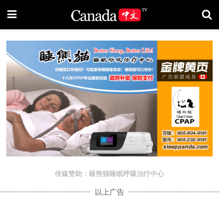
传媒赞助：睡熊猫睡眠呼吸治疗中心
以上广告