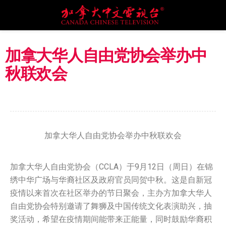
加拿大华人自由党协会举办中
秋联欢会
加拿大华人自由党协会举办中秋联欢会
加拿大华人自由党协会（CCLA）于9月12日（周日）在锦
绣中华广场与华裔社区及政府官员同贺中秋。这是自新冠
疫情以来首次在社区举办的节日聚会，主办方加拿大华人
自由党协会特别邀请了舞狮及中国传统文化表演助兴，抽
奖活动，希望在疫情期间能带来正能量，同时鼓励华裔积