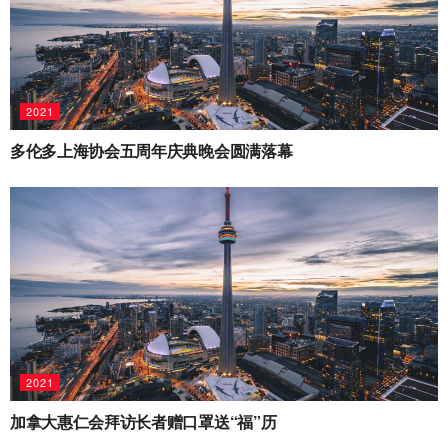
2021
多伦多上海协会五周年庆典晚会圆满落幕
2021
加拿大惠仁会拜访长者赠口罩送“福”历