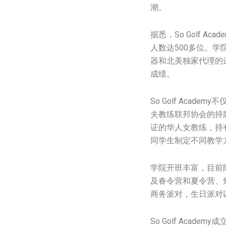
潮。
据悉，So Golf 
人数达500多位。学
器和北美独家代理的
成绩。
So Golf Ac
夫教练联邦协会的持牌
证的华人女教练，持有高
同学生制定不同教学
学院开班丰富，目前
及春令营和夏令营、短途
商务派对，生日派对
So Golf Ac