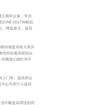
自成立两年以来，学员
NE GOLFIN模拟
忆，降低差点，提高
有的教练都是加拿大高尔
夫教练协会最高级别认
y 的教练们能针对不
的入门班、提高班以
可以为公司和个人提供
助学员不断提高球技的同