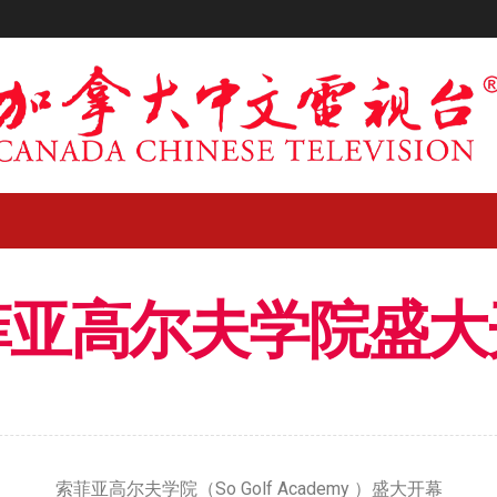
菲亚高尔夫学院盛大
索菲亚高尔夫学院（So Golf Academy ）盛大开幕