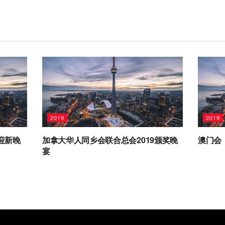
2019
2019
迎新晚
加拿大华人同乡会联合总会2019颁奖晚
澳门会
宴