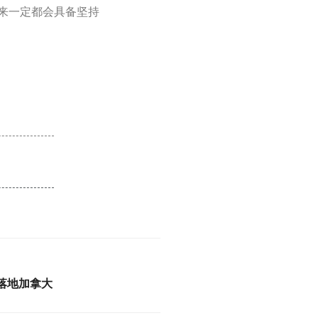
未来一定都会具备坚持
落地加拿大