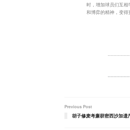
时，增加球员们互相学
和博弈的精神，变得
Previous Post
胡子修麦考廉获密西沙加遗