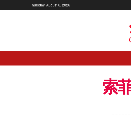
Thursday, August 6, 2026
索