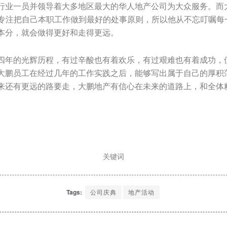
行业一员并领导着大多地区最大的华人地产公司为大众服务。而
一直专注把自己本职工作做到最好的处事原则，所以他从不忘叮嘱
本分，就会做得更好和走得更远。
四年的光辉历程，有过辛酸也有着欢乐，有过艰难也有着成功，
大鹏员工在经过几年的工作实践之后，能够写出属于自己的厚积
来还有更远的路要走，大鹏地产有信心在未来的道路上，和全体
关键词
Tags:
公司庆典
地产活动