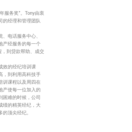
服务奖”。Tony由衷
司的经理和管理团队
统、电话服务中心、
地产经服务的每一个
过程，到贷款帮助、成交
成效的经纪培训课
高，到利用高科技手
培训课程以及周四在
地产使每一位加入的
到困难的时候，公司
成绩的精英经纪，大
多的顶尖经纪。