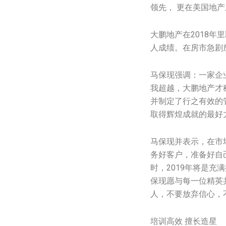
领先， 更在美国地
大鹏地产在2018年里
人成绩。在房市急剧
马保现强调：一家企
我超越，大鹏地产才
并制定了行之有效的
取得辉煌成就的最好
马保现并表示，在市
务好客户，准备好自
时，2019年将是
保现愿与每一位精英
人，不要放弃信心，
培训高效 擅长造星