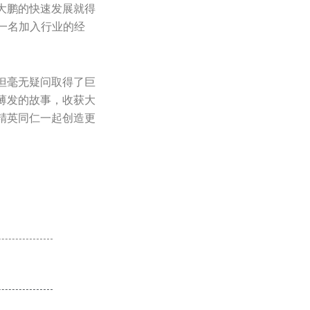
大鹏的快速发展就得
每一名加入行业的经
但毫无疑问取得了巨
薄发的故事，收获大
精英同仁一起创造更