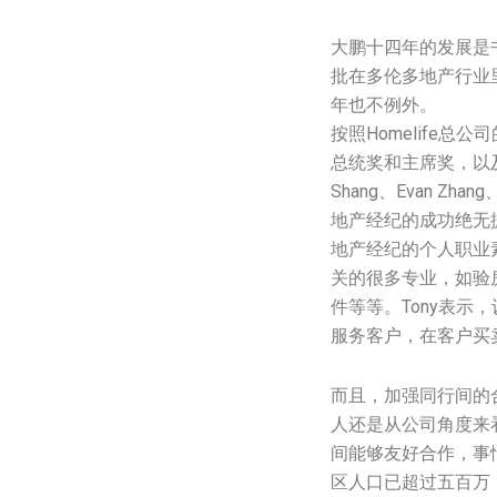
大鹏十四年的发展是
批在多伦多地产行业
年也不例外。
按照Homelife
总统奖和主席奖，以
Shang、Evan Zhan
地产经纪的成功绝无
地产经纪的个人职业
关的很多专业，如验
件等等。Tony表
服务客户，在客户买
而且，加强同行间的
人还是从公司角度来
间能够友好合作，事
区人口已超过五百万