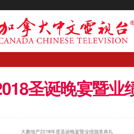
2018圣诞晚宴暨业
大鹏地产2018年度圣诞晚宴暨业绩颁奖典礼