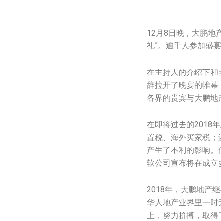
12月8日晚，大鹏地产(
礼”。逾千人参加盛宴
在主持人的介绍下和全
辞拉开了晚宴的帷幕
各界的贵宾与大鹏地
在即将过去的2018
置税、海外买家税；
产生了不利的影响。
软公司宣布将在成立
2018年，大鹏地产
华人地产业界里一时
上，努力拚搏，取得了