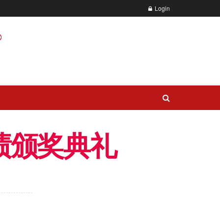
Login
绩颁奖典礼