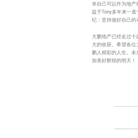
幸自己可以作为地产
益于Tony多年来
纪：坚持做好自己的
大鹏地产已经走过十
大的收获。希望各位
鹏人精彩的人生。未
加美好辉煌的明天！