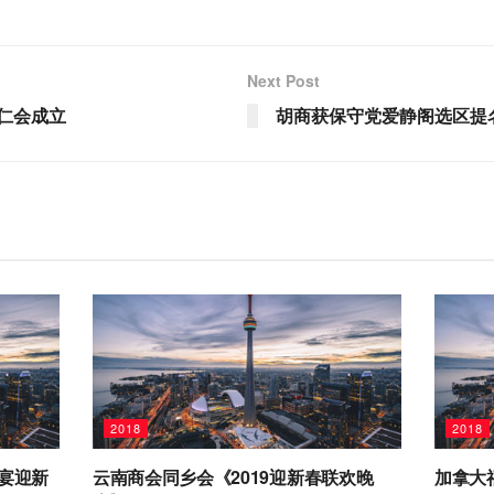
Next Post
仁会成立
胡商获保守党爱静阁选区提
2018
2018
晚宴迎新
云南商会同乡会《2019迎新春联欢晚
加拿大