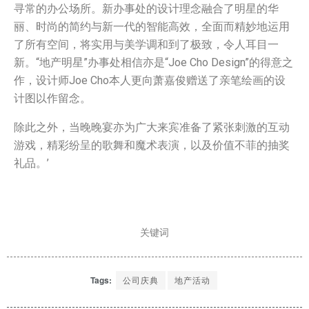
寻常的办公场所。新办事处的设计理念融合了明星的华
丽、时尚的简约与新一代的智能高效，全面而精妙地运用
了所有空间，将实用与美学调和到了极致，令人耳目一
新。“地产明星”办事处相信亦是“Joe Cho Design”的得意之
作，设计师Joe Cho本人更向萧嘉俊赠送了亲笔绘画的设
计图以作留念。
除此之外，当晚晚宴亦为广大来宾准备了紧张刺激的互动
游戏，精彩纷呈的歌舞和魔术表演，以及价值不菲的抽奖
礼品。’
关键词
Tags:
公司庆典
地产活动