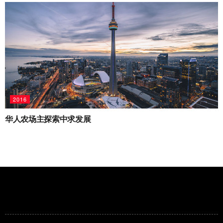
2016
华人农场主探索中求发展