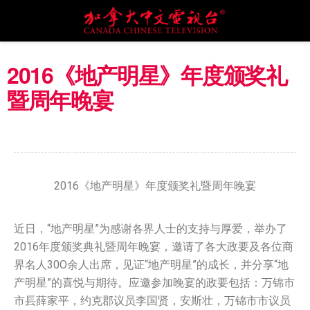
2016《地产明星》年度颁奖礼
暨周年晚宴
2016《地产明星》年度颁奖礼暨周年晚宴
近日，“地产明星”为感谢各界人士的支持与厚爱，举办了
2016年度颁奖典礼暨周年晚宴，邀请了各大政要及各位商
界名人30O余人出席，见证“地产明星”的成长，并分享“地
产明星”的喜悦与期待。应邀参加晚宴的政要包括：万锦市
市镸薛家平，约克郡议员李国贤，安斯壮，万锦市市议员