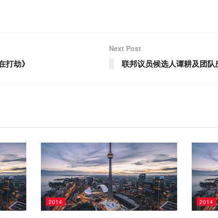
Next Post
谁在打劫》
联邦议员候选人谭耕及团队
2014
2014