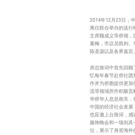
2014年12月23
离任联合举办的送行
主席魏成义等侨领，
素梅，市议员凯利、
陈圣源以及各界嘉宾、
房总致词中首先回顾
忆每年春节赴侨社团
作并为侨胞提供更加
流等领域所作积极贡
华侨华人息息相关，
中国的经济社会发展
也应邀上台致词，感
服饰晚会和一场别具
位，展示了身居海外