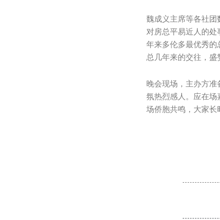
魏成义主席等各社团
对房总平易近人的处
年来多伦多最优秀的
总几年来的交往，盛
晚会现场，主办方准
氛热烈感人。应在场
场侨胞共鸣，大家长