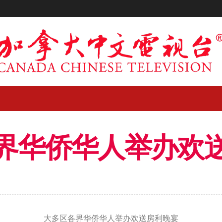
界华侨华人举办欢
大多区各界华侨华人举办欢送房利晚宴