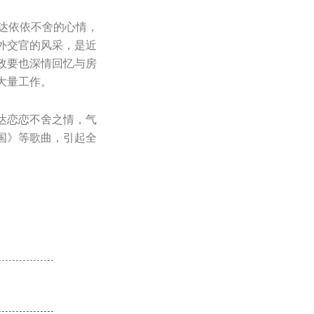
达依依不舍的心情，
外交官的风采，是近
政要也深情回忆与房
大量工作。
达恋恋不舍之情，气
国》等歌曲，引起全